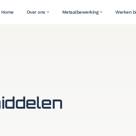
Home
Over ons
Metaalbewerking
Werken bi
iddelen