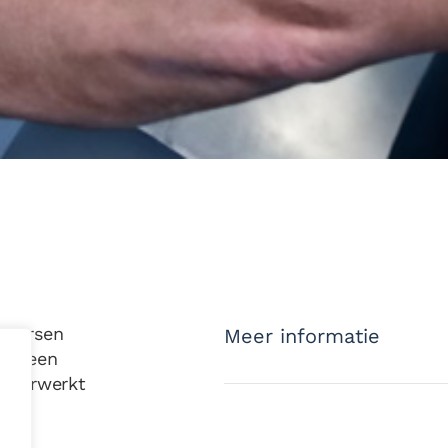
inpersen
Meer informatie
van een
l verwerkt