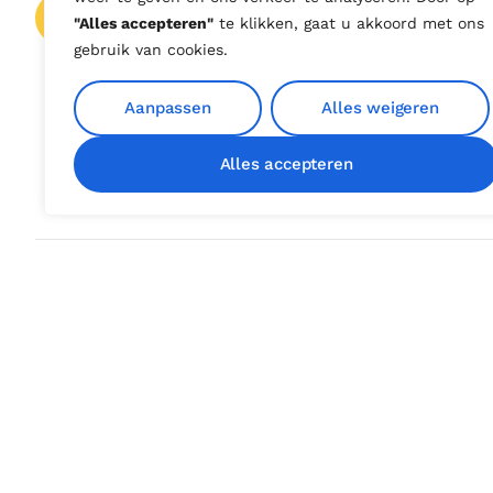
Contact over inpersen
"Alles accepteren"
te klikken, gaat u akkoord met ons
gebruik van cookies.
Aanpassen
Alles weigeren
Alles accepteren