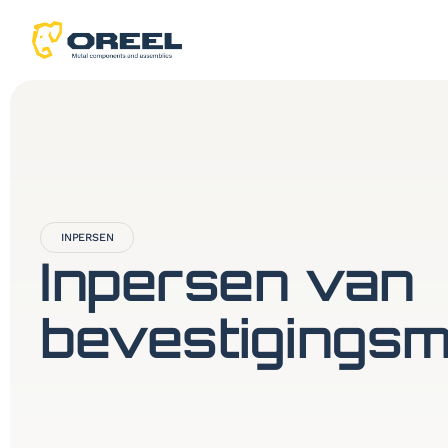
INPERSEN
Inpersen van
bevestigingsm