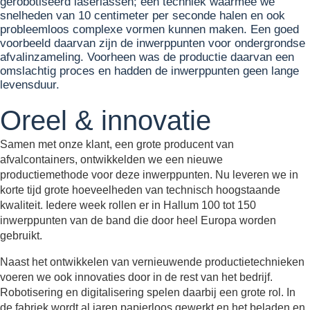
gerobotiseerd laserlassen; een techniek waarmee we
snelheden van 10 centimeter per seconde halen en ook
probleemloos complexe vormen kunnen maken. Een goed
voorbeeld daarvan zijn de inwerppunten voor ondergrondse
afvalinzameling. Voorheen was de productie daarvan een
omslachtig proces en hadden de inwerppunten geen lange
levensduur.
Oreel & innovatie
Samen met onze klant, een grote producent van
afvalcontainers, ontwikkelden we een nieuwe
productiemethode voor deze inwerppunten. Nu leveren we in
korte tijd grote hoeveelheden van technisch hoogstaande
kwaliteit. Iedere week rollen er in Hallum 100 tot 150
inwerppunten van de band die door heel Europa worden
gebruikt.
Naast het ontwikkelen van vernieuwende productietechnieken
voeren we ook innovaties door in de rest van het bedrijf.
Robotisering en digitalisering spelen daarbij een grote rol. In
de fabriek wordt al jaren papierloos gewerkt en het beladen en