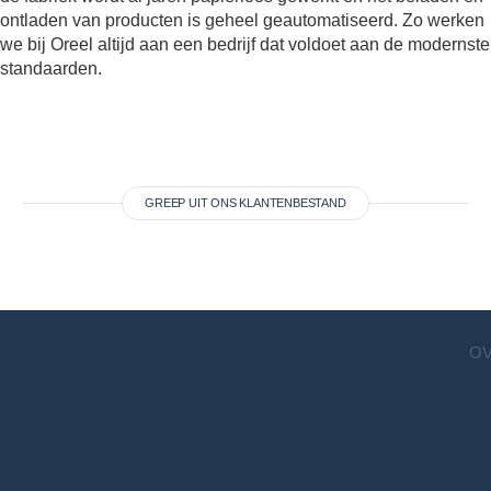
ontladen van producten is geheel geautomatiseerd. Zo werken
we bij Oreel altijd aan een bedrijf dat voldoet aan de modernste
standaarden.
GREEP UIT ONS KLANTENBESTAND
OV