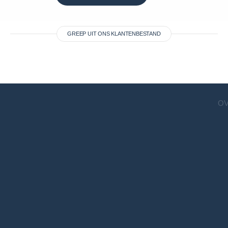
GREEP UIT ONS KLANTENBESTAND
OV