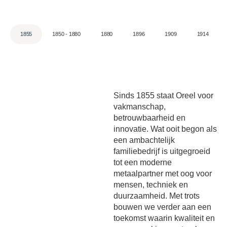
1855
1850 - 1880
1880
1896
1909
1914
Sinds 1855 staat Oreel voor
vakmanschap,
betrouwbaarheid en
innovatie. Wat ooit begon als
een ambachtelijk
familiebedrijf is uitgegroeid
tot een moderne
metaalpartner met oog voor
mensen, techniek en
duurzaamheid. Met trots
bouwen we verder aan een
toekomst waarin kwaliteit en