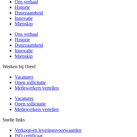
Ons verhaal
Historie
Duurzaamheid
Innovatie
Mienskip
Ons verhaal
Historie
Duurzaamheid
Innovatie
Mienskip
Werken bij Oreel
Vacatures
Open sollicitatie
Medewerkers vertellen
Vacatures
Open sollicitatie
Medewerkers vertellen
Snelle links
Verkoop-en leveringsvoorwaarden
ISO certificaat