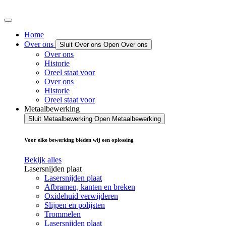
Home
Over ons
Sluit Over ons
Open Over ons
Over ons
Historie
Oreel staat voor
Over ons
Historie
Oreel staat voor
Metaalbewerking
Sluit Metaalbewerking
Open Metaalbewerking
Voor elke bewerking bieden wij een oplossing
Bekijk alles
Lasersnijden plaat
Lasersnijden plaat
Afbramen, kanten en breken
Oxidehuid verwijderen
Slijpen en polijsten
Trommelen
Lasersnijden plaat