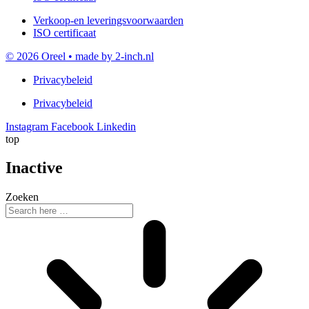
Verkoop-en leveringsvoorwaarden
ISO certificaat
© 2026 Oreel • made by 2-inch.nl
Privacybeleid
Privacybeleid
Instagram
Facebook
Linkedin
top
Inactive
Zoeken