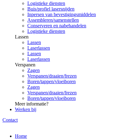
Logistieke diensten
Buis/profiel lasersnijden
Inpersen van bevestigingsmiddelen
Assembleren/samenstellen
Conserveren en nabehandelen
Logistieke diensten
Lassen
Lassen
Laserlassen
Lassen
Laserlassen
Verspanen
Zagen
Verspanen/draaien/frezen
Boren/tappen/vloeiboren
Zagen
Verspanen/draaien/frezen
Boren/tappen/vloeiboren
Meer informatie?
Werken bij
Contact
Home