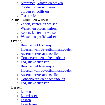
Afbramen, kanten en breken
Oxidehuid verwijderen
Slijpen en polijsten
Trommelen
Zetten, kanten en walsen
Zetten, kanten en walsen
Walsen en profielwalsen
Zetten, kanten en walsen
Walsen en profielwalsen
Overig
Buis/profiel lasersnijden
Inpersen van bevestigingsmiddelen
Assembleren/samenstellen
Conserveren en nabehandelen
Logistieke diensten
Buis/profiel lasersnijden
Inpersen van bevestigingsmiddelen
Assembleren/samenstellen
Conserveren en nabehandelen
Logistieke diensten
Lassen
Lassen
Laserlassen
Lassen
Laserlassen