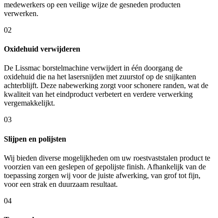
medewerkers op een veilige wijze de gesneden producten
verwerken.
02
Oxidehuid verwijderen
De Lissmac borstelmachine verwijdert in één doorgang de
oxidehuid die na het lasersnijden met zuurstof op de snijkanten
achterblijft. Deze nabewerking zorgt voor schonere randen, wat de
kwaliteit van het eindproduct verbetert en verdere verwerking
vergemakkelijkt.
03
Slijpen en polijsten
Wij bieden diverse mogelijkheden om uw roestvaststalen product te
voorzien van een geslepen of gepolijste finish. Afhankelijk van de
toepassing zorgen wij voor de juiste afwerking, van grof tot fijn,
voor een strak en duurzaam resultaat.
04