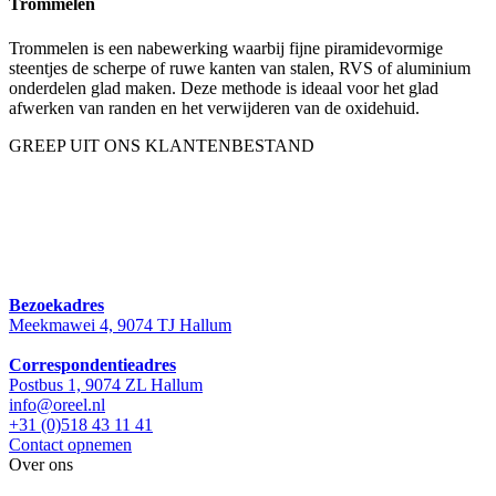
Trommelen
Trommelen is een nabewerking waarbij fijne piramidevormige
steentjes de scherpe of ruwe kanten van stalen, RVS of aluminium
onderdelen glad maken. Deze methode is ideaal voor het glad
afwerken van randen en het verwijderen van de oxidehuid.
GREEP UIT ONS KLANTENBESTAND
Bezoekadres
Meekmawei 4, 9074 TJ Hallum
Correspondentieadres
Postbus 1, 9074 ZL Hallum
info@oreel.nl
+31 (0)518 43 11 41
Contact opnemen
Over ons