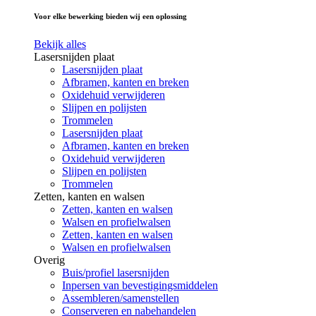
Voor elke bewerking bieden wij een oplossing
Bekijk alles
Lasersnijden plaat
Lasersnijden plaat
Afbramen, kanten en breken
Oxidehuid verwijderen
Slijpen en polijsten
Trommelen
Lasersnijden plaat
Afbramen, kanten en breken
Oxidehuid verwijderen
Slijpen en polijsten
Trommelen
Zetten, kanten en walsen
Zetten, kanten en walsen
Walsen en profielwalsen
Zetten, kanten en walsen
Walsen en profielwalsen
Overig
Buis/profiel lasersnijden
Inpersen van bevestigingsmiddelen
Assembleren/samenstellen
Conserveren en nabehandelen