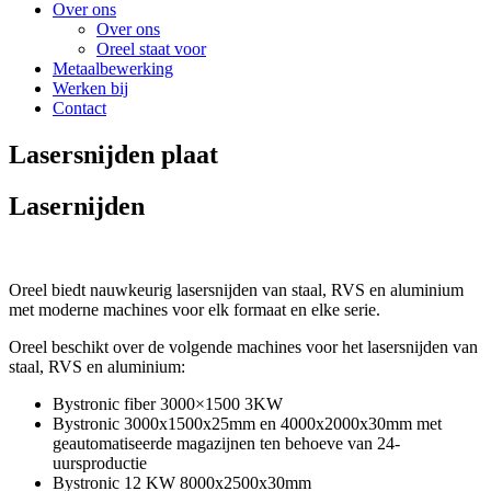
Over ons
Over ons
Oreel staat voor
Metaalbewerking
Werken bij
Contact
Lasersnijden plaat
Lasernijden
Oreel biedt nauwkeurig lasersnijden van staal, RVS en aluminium
met moderne machines voor elk formaat en elke serie.
Oreel beschikt over de volgende machines voor het lasersnijden van
staal, RVS en aluminium:
Bystronic fiber 3000×1500 3KW
Bystronic 3000x1500x25mm en 4000x2000x30mm met
geautomatiseerde magazijnen ten behoeve van 24-
uursproductie
Bystronic 12 KW 8000x2500x30mm