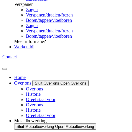
Verspanen
Zagen
Verspanen/draaien/frezen
Boren/tappen/vloeiboren
Zagen
Verspanen/draaien/frezen
Boren/tappen/vloeiboren
Meer informatie?
Werken bij
Contact
Home
Over ons
Sluit Over ons
Open Over ons
Over ons
Historie
Oreel staat voor
Over ons
Historie
Oreel staat voor
Metaalbewerking
Sluit Metaalbewerking
Open Metaalbewerking